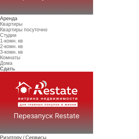
Аренда
Квартиры
Квартиры посуточно
Студии
1-комн. кв
2-комн. кв
3-комн. кв
Комнаты
Дома
Сдать
Риэлтору / Сервисы