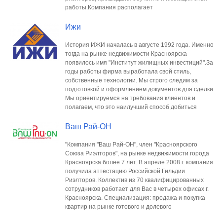
работы.Компания располагает
Ижи
История ИЖИ началась в августе 1992 года. Именно
тогда на рынке недвижимости Красноярска
появилось имя "Институт жилищных инвестиций".За
годы работы фирма выработала свой стиль,
собственные технологии. Мы строго следим за
подготовкой и оформлением документов для сделки.
Мы ориентируемся на требования клиентов и
полагаем, что это наилучший способ добиться
Ваш Рай-ОН
"Компания "Ваш Рай-ОН", член "Красноярского
Союза Риэлторов", на рынке недвижимости города
Красноярска более 7 лет. В апреле 2008 г. компания
получила аттестацию Российской Гильдии
Риэлторов. Коллектив из 70 квалифицированных
сотрудников работает для Вас в четырех офисах г.
Красноярска. Специализация: продажа и покупка
квартир на рынке готового и долевого