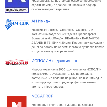
Красноярска.Полное юридическое сопровождение
сделки, помощь в одобрении ипотеки и подбор
самого выгодного варианта.
АН Имидж
Квартиры! Гостинки! Секционки! Общежитие!
Комнаты на подселение!Сдаем в Красноярске!
Большой выбор!Подбор РЕАЛЬНЫХ ВАРИАНТОВ
ДЕЛАЕМ В ТЕЧЕНИИ 30 мин.!Предоплату за услуги и
денег за показы не берем!Оплата услуг после показа
и подписания договора найма!
ИСПОЛИН недвижимость
Итак, основанная в 2000 году, компания ИСПОЛИН
недвижимость сумела не только преодолеть
посткризисные явления на рынке, но и занять одно
из лидирующих мест среди профессиональных
агентств г.Красноярска.
MEGAPROFI
Корпорация риэлторов «Мегаполис-Сервис»