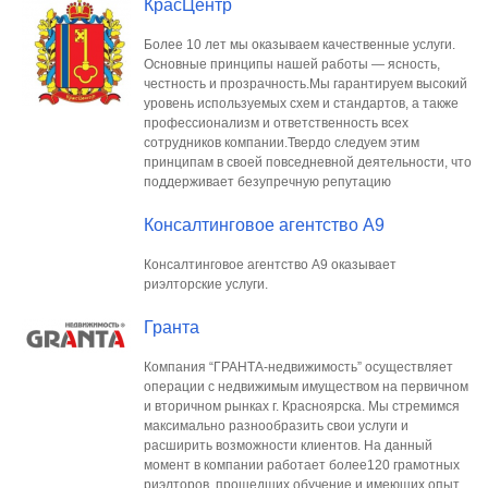
КрасЦентр
Более 10 лет мы оказываем качественные услуги.
Основные принципы нашей работы — ясность,
честность и прозрачность.Мы гарантируем высокий
уровень используемых схем и стандартов, а также
профессионализм и ответственность всех
сотрудников компании.Твердо следуем этим
принципам в своей повседнев­ной деятельности, что
поддерживает безупречную репутацию
Консалтинговое агентство А9
Консалтинговое агентство А9 оказывает
риэлторские услуги.
Гранта
Компания “ГРАНТА-недвижимость” осуществляет
операции с недвижимым имуществом на первичном
и вторичном рынках г. Красноярска. Мы стремимся
максимально разнообразить свои услуги и
расширить возможности клиентов. На данный
момент в компании работает более120 грамотных
риэлторов, прошедших обучение и имеющих опыт