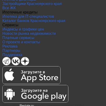
Застройщики Красноярского края
Все ЖК
Ипотечные кредиты
Ипотека для IT-специалистов
Каталог банков Красноярского края
Сервисы
Индексы и графики цен
Новости рынка недвижимости
Платные сервисы
О проекте и контакты
Реклама
Партнеры
Поддержка
2004—2026
Restate.ru
® ООО "Интернет проекты" ОГРН