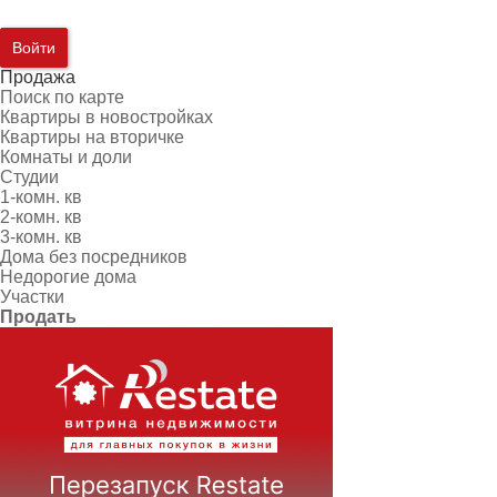
Войти
Продажа
Поиск по карте
Квартиры в новостройках
Квартиры на вторичке
Комнаты и доли
Студии
1-комн. кв
2-комн. кв
3-комн. кв
Дома без посредников
Недорогие дома
Участки
Продать