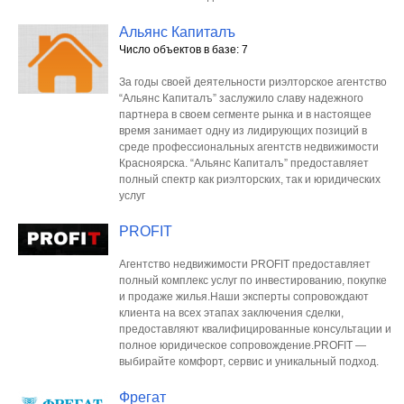
Альянс Капиталъ
Число объектов в базе: 7
За годы своей деятельности риэлторское агентство
“Альянс Капиталъ” заслужило славу надежного
партнера в своем сегменте рынка и в настоящее
время занимает одну из лидирующих позиций в
среде профессиональных агентств недвижимости
Красноярска. “Альянс Капиталъ” предоставляет
полный спектр как риэлторских, так и юридических
услуг
PROFIT
Агентство недвижимости PROFIT предоставляет
полный комплекс услуг по инвестированию, покупке
и продаже жилья.Наши эксперты сопровождают
клиента на всех этапах заключения сделки,
предоставляют квалифицированные консультации и
полное юридическое сопровождение.PROFIT —
выбирайте комфорт, сервис и уникальный подход.
Фрегат