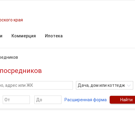
рского края
и
Коммерция
Ипотека
редников
 посредников
Дача, дом или коттедж
Расширенная форма
Найти