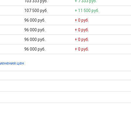
103 333 руб.
+ 7 333 руб.
107 500 руб.
+ 11 500 руб.
96 000 руб.
+ 0 руб.
96 000 руб.
+ 0 руб.
96 000 руб.
+ 0 руб.
96 000 руб.
+ 0 руб.
менения цен
бора подходящего вам варианта
ю
да это будет нужно'
ках в Красноярском крае