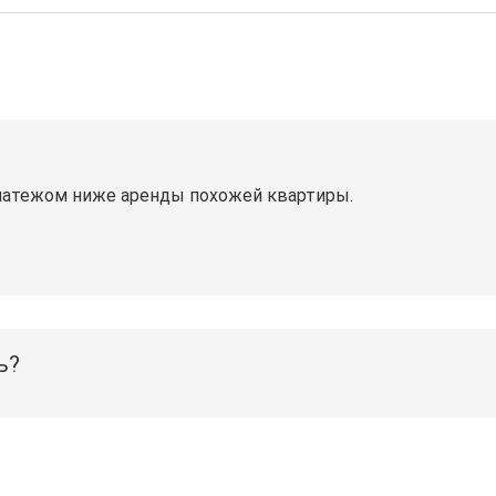
латежом ниже аренды похожей квартиры.
ь?