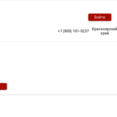
Войти
Красноярски
+7 (800) 101-0237
край