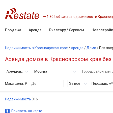
1 302 объекта недвижимости Красноя
Продажа
Аренда
Риэлтору / Сервисы
Новостройк
Недвижимость в Красноярском крае
/
Аренда
/
Дома
/
Без пос
Аренда домов в Красноярском крае без
Арендовать
Москва
Макс цена, ₽
За всё
Площадь,
м²
Недвижимость
316
Показать на карте