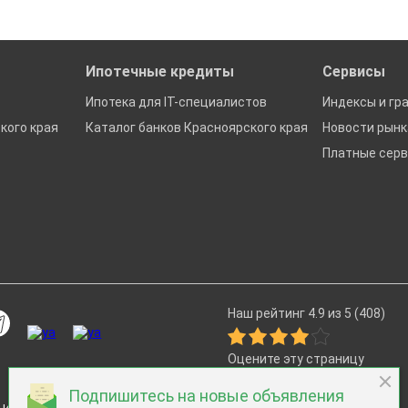
Ипотечные кредиты
Сервисы
Ипотека для IT-специалистов
Индексы и гр
кого края
Каталог банков Красноярского края
Новости рын
Платные сер
Наш рейтинг 4.9 из 5 (408)
Оцените эту страницу
Подпишитесь на новые объявления