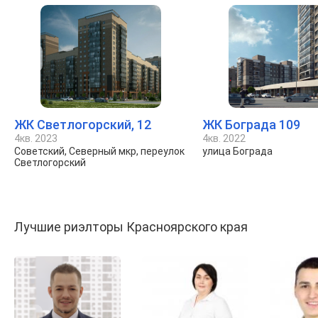
ЖК Светлогорский, 12
ЖК Бограда 109
4кв. 2023
4кв. 2022
Советский, Северный мкр, переулок
улица Бограда
Светлогорский
Лучшие риэлторы Красноярского края