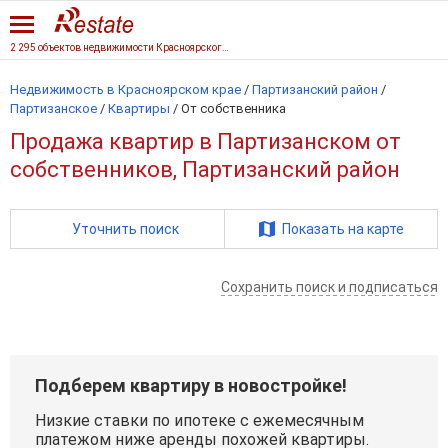
2 295 объектов недвижимости Красноярского края
Недвижимость в Красноярском крае
/
Партизанский район
/
Партизанское
/
Квартиры
/
От собственника
Продажа квартир в Партизанском от
собственников, Партизанский район
Уточнить поиск
Показать на карте
Сохранить поиск и подписаться
Подберем квартиру в новостройке!
Низкие ставки по ипотеке с ежемесячным
платежом ниже аренды похожей квартиры.