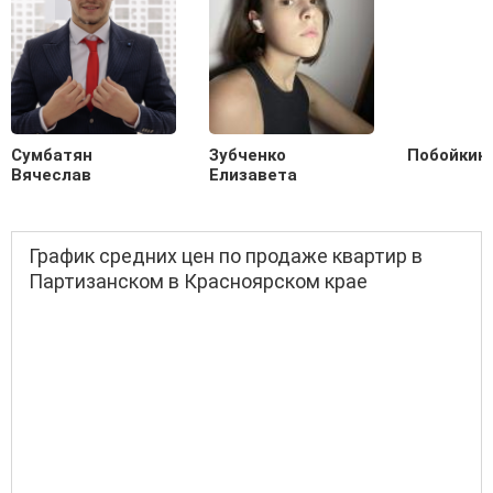
Сумбатян
Зубченко
Побойкин
Вячеслав
Елизавета
График средних цен по продаже квартир в
Партизанском в Красноярском крае