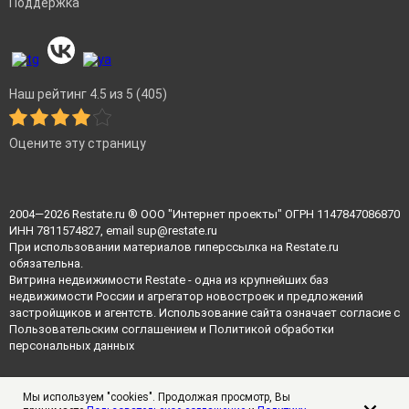
Поддержка
Наш рейтинг 4.5 из 5 (405)
Оцените эту страницу
2004—2026
Restate.ru
® ООО "Интернет проекты" ОГРН 1147847086870
ИНН 7811574827, email
sup@restate.ru
При использовании материалов гиперссылка на Restate.ru
обязательна.
Витрина недвижимости Restate - одна из крупнейших баз
недвижимости России и агрегатор новостроек и предложений
застройщиков и агентств. Использование сайта означает согласие с
Пользовательским соглашением
и
Политикой обработки
персональных данных
Мы используем "cookies". Продолжая просмотр, Вы