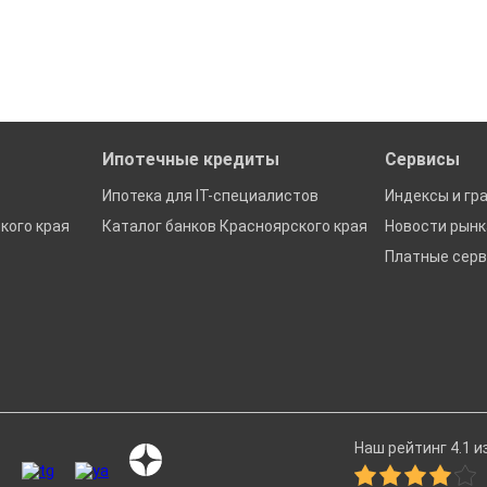
ах в Городском округе Красноярск
Ипотечные кредиты
Сервисы
Ипотека для IT-специалистов
Индексы и гр
кого края
Каталог банков Красноярского края
Новости рын
Платные сер
Наш рейтинг 4.1 из