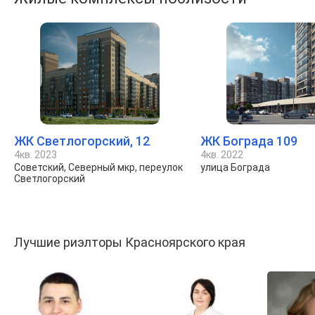
ЖК Светлогорский, 12
ЖК Бограда 109
4кв. 2023
4кв. 2022
Советский, Северный мкр, переулок
улица Бограда
Светлогорский
Лучшие риэлторы Красноярского края