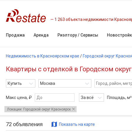
1 263 объекта недвижимости Красноя
Продажа
Аренда
Риэлтору / Сервисы
Новостройк
Недвижимость в Красноярском крае
/
Городской округ Красно
Квартиры с отделкой в Городском округ
Купить
Москва
Макс цена, ₽
За всё
Площадь,
м²
Локации: Городской округ Красноярск
72
объявления
Показать на карте