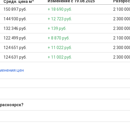
2
Изменение с 19.08.2025
Разброс
Средн. цена м
150 897 руб.
+ 18 690 руб.
2 100 000
144 930 руб.
+ 12 723 руб.
2 300 000
132 346 руб.
+ 139 руб.
2 300 000
122 499 руб.
+ 8 870 руб.
2 100 000
124 651 руб.
+ 11 022 руб.
2 300 000
124 631 руб.
+ 11 002 руб.
2 300 000
менения цен
Красноярск?
0 Р; Средняя: 5 700 000 Р
бора подходящего вам варианта
ю
да это будет нужно'