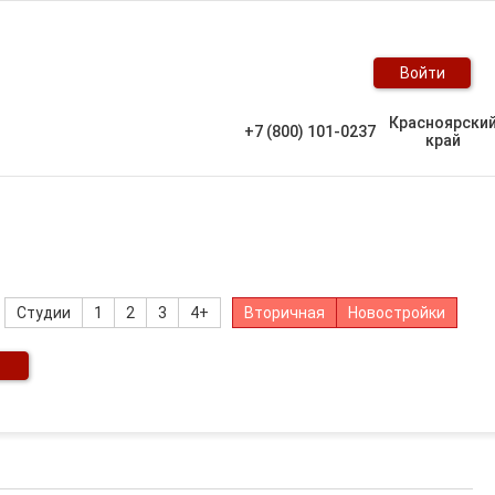
Войти
Красноярски
+7 (800) 101-0237
край
Студии
1
2
3
4+
Вторичная
Новостройки