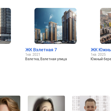
ЖК Взлетная 7
ЖК Южны
1кв. 2021
1кв. 2025
Взлетка, Взлетная улица
Южный бере