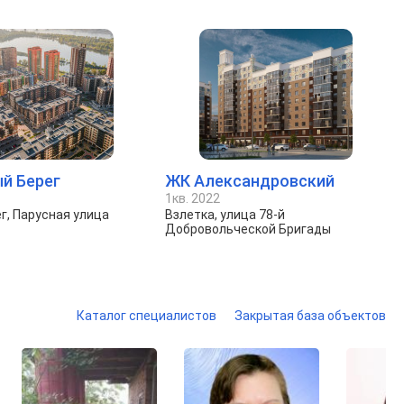
й Берег
ЖК Александровский
1кв. 2022
г, Парусная улица
Взлетка, улица 78-й
Добровольческой Бригады
Каталог специалистов
Закрытая база объектов