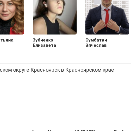
атьяна
Зубченко
Сумбатян
Елизавета
Вячеслав
дском округе Красноярск в Красноярском крае