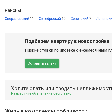
Районы
Свердловский
11
Октябрьский
10
Советский
7
Ленинск
Подберем квартиру в новостройке!
Низкие ставки по ипотеке с ежемесячным п
Оставить заявку
Хотите сдать или продать недвижимост
Разместите объявление бесплатно
Жилые комплексы поблизости