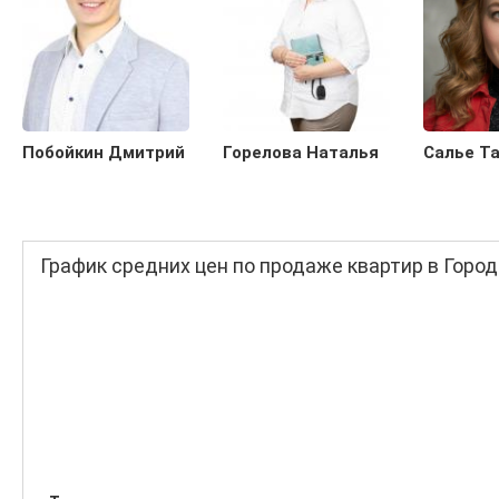
Побойкин Дмитрий
Горелова Наталья
Салье Т
График средних цен по продаже квартир в Горо