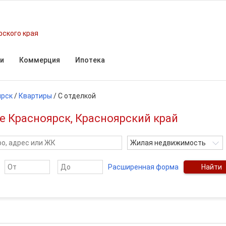
рского края
и
Коммерция
Ипотека
ярск
/
Квартиры
/
С отделкой
е Красноярск, Красноярский край
Жилая недвижимость
Расширенная форма
Найти