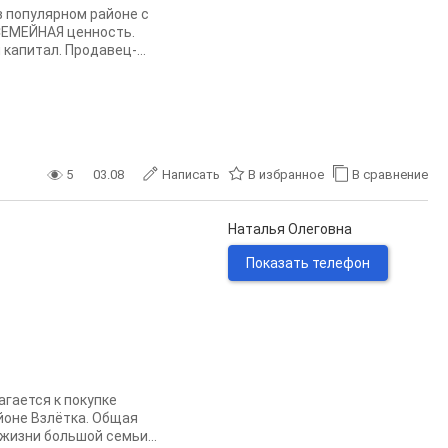
в популярном районе с
СЕМЕЙНАЯ ценность.
апитал. Продавец-...
5
03.08
Написать
В избранное
В сравнение
Наталья Олеговна
Показать телефон
агается к покупке
йоне Взлётка. Общая
жизни большой семьи...