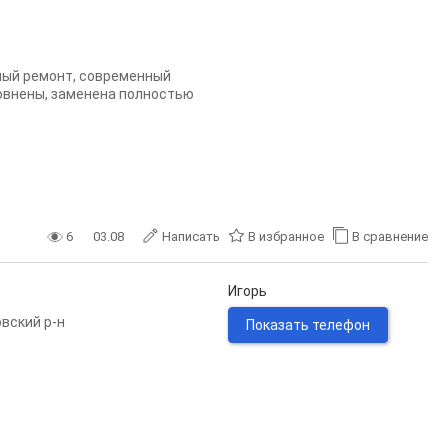
ьный ремонт, современный
ровнены, заменена полностью
6
03.08
Написать
В избранное
В сравнение
Игорь
вский р-н
Показать телефон