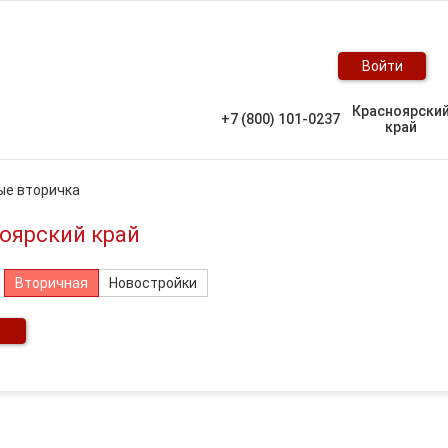
Войти
Красноярски
+7 (800) 101-0237
край
ые вторичка
ноярский край
Вторичная
Новостройки