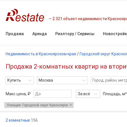
2 321 объект недвижимости Краснояр
Продажа
Аренда
Риэлтору / Сервисы
Новостройк
Недвижимость в Красноярском крае
/
Городской округ Красно
Продажа 2-комнатных квартир на вторич
Купить
Москва
Макс цена, ₽
За всё
Площадь,
м²
Локации: Городской округ Красноярск
2 комнатные
156