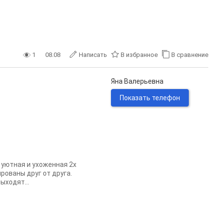
1
08.08
Написать
В избранное
В сравнение
Яна Валерьевна
Показать телефон
е уютная и ухоженная 2х
рованы друг от друга.
ыходят...