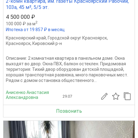
2-комн квартира, им. газеты Красноярский Рабочий,
103а, 45 м², 5/5 эт.
4 500 000 ₽
2
100 000 ₽ за м
Ипотека от 19 857 ₽ в месяц
Красноярский край
,
Городской округ Красноярск
,
Красноярск
,
Кировский р-н
Описание: 2 комнатная квартира в панельном доме. Окна
выходят во двор. Окна ПВХ, балкон остеклен. Придомовая
территория: Тихий двор оборудован детской площадкой,
хорошая транспортная развязка, много парковочных мест.
Рядом с домом остановка общественного...
Анисенко Анастасия
29.07
Александровна
Позвонить