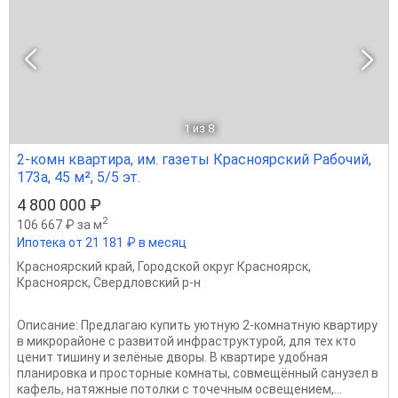
1
из 8
2-комн квартира, им. газеты Красноярский Рабочий,
173а, 45 м², 5/5 эт.
4 800 000 ₽
2
106 667 ₽ за м
Ипотека от 21 181 ₽ в месяц
Красноярский край
,
Городской округ Красноярск
,
Красноярск
,
Свердловский р-н
Описание: Предлагаю купить уютную 2-комнатную квартиру
в микрорайоне с развитой инфраструктурой, для тех кто
ценит тишину и зелёные дворы. В квартире удобная
планировка и просторные комнаты, совмещённый санузел в
кафель, натяжные потолки с точечным освещением,...