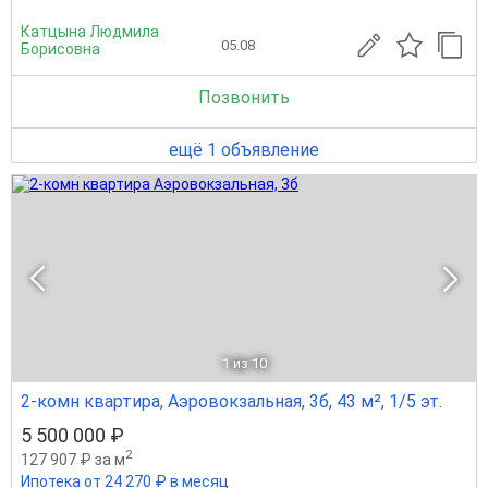
Катцына Людмила
05.08
Борисовна
Позвонить
ещё 1 объявление
1
из 10
2-комн квартира, Аэровокзальная, 3б, 43 м², 1/5 эт.
5 500 000 ₽
2
127 907 ₽ за м
Ипотека от 24 270 ₽ в месяц