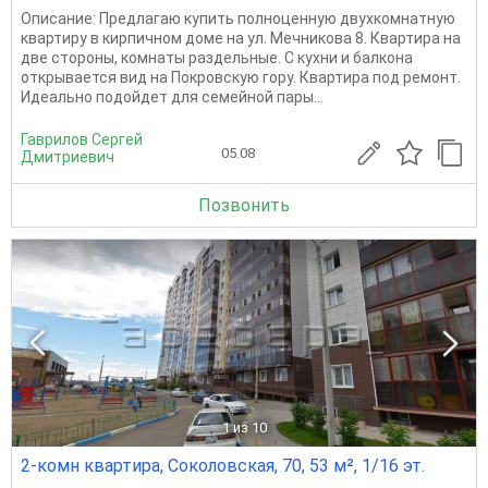
Описание: Предлагаю купить полноценную двухкомнатную
квартиру в кирпичном доме на ул. Мечникова 8. Квартира на
две стороны, комнаты раздельные. С кухни и балкона
открывается вид на Покровскую гору. Квартира под ремонт.
Идеально подойдет для семейной пары...
Гаврилов Сергей
05.08
Дмитриевич
Позвонить
1
из 10
2-комн квартира, Соколовская, 70, 53 м², 1/16 эт.