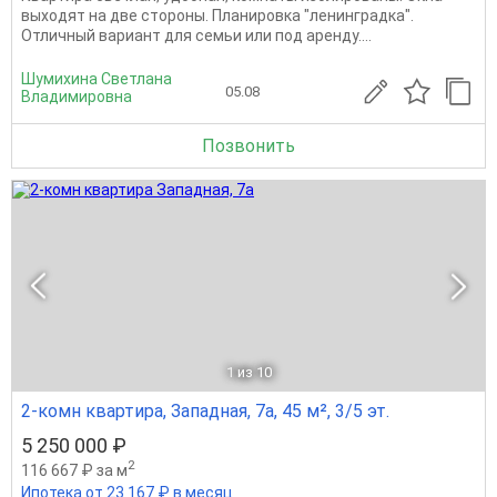
выходят на две стороны. Планировка "ленинградка".
Отличный вариант для семьи или под аренду....
Шумихина Светлана
05.08
Владимировна
Позвонить
1
из 10
2-комн квартира, Западная, 7а, 45 м², 3/5 эт.
5 250 000 ₽
2
116 667 ₽ за м
Ипотека от 23 167 ₽ в месяц