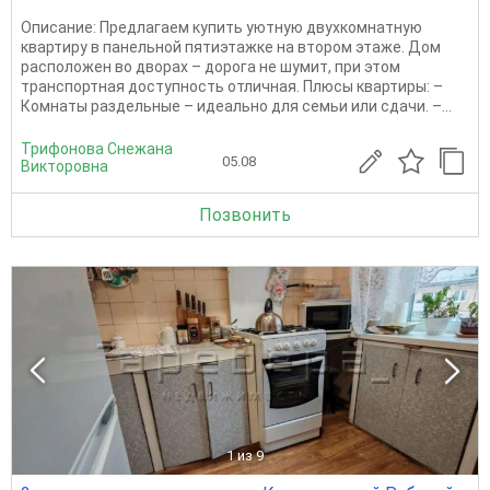
Описание: Предлагаем купить уютную двухкомнатную
квартиру в панельной пятиэтажке на втором этаже. Дом
расположен во дворах – дорога не шумит, при этом
транспортная доступность отличная. Плюсы квартиры: –
Комнаты раздельные – идеально для семьи или сдачи. –...
Трифонова Снежана
05.08
Викторовна
Позвонить
1
из 9