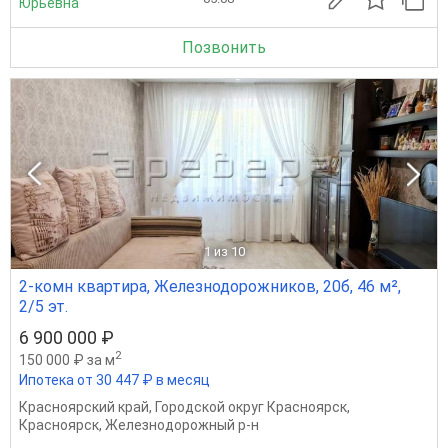
Юрьевна
Позвонить
1
из 10
2-комн квартира, Железнодорожников, 20б, 46 м²,
2/5 эт.
6 900 000 ₽
2
150 000 ₽ за м
Ипотека от 30 447 ₽ в месяц
Красноярский край
,
Городской округ Красноярск
,
Красноярск
,
Железнодорожный р-н