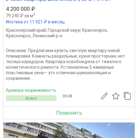
4 200 000 ₽
2
79 245 ₽ за м
Ипотека от 11 921 ₽ в месяц
Красноярский край
,
Городской округ Красноярск
,
Красноярск
,
Ленинский р-н
Описание: Предлагаем купить светлую квартиру новой
планировки. Комнаты раздельные, кухня просторная, нет
тесных коридоров. Квартира освобождена от тяжелого
косметического ремонта. Установлены 5-камерные
пластиковые окна— это отличная шумоизоляция и
сохранение...
Аревера-недвижимость
05.08
Агент
Позвонить