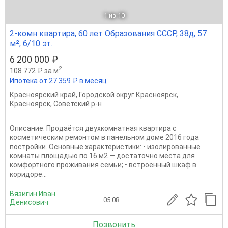
1
из 10
2-комн квартира, 60 лет Образования СССР, 38д, 57
м², 6/10 эт.
6 200 000 ₽
2
108 772 ₽ за м
Ипотека от 27 359 ₽ в месяц
Красноярский край
,
Городской округ Красноярск
,
Красноярск
,
Советский р-н
Описание: Продаётся двухкомнатная квартира с
косметическим ремонтом в панельном доме 2016 года
постройки. Основные характеристики: • изолированные
комнаты площадью по 16 м2 — достаточно места для
комфортного проживания семьи; • встроенный шкаф в
коридоре...
Вязигин Иван
05.08
Денисович
Позвонить