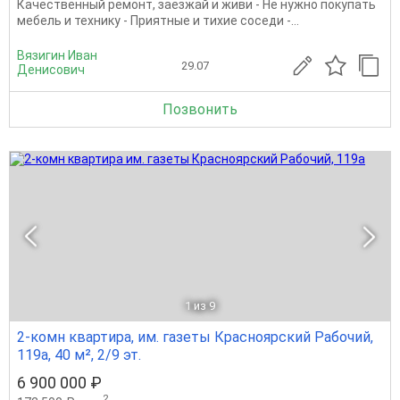
Качественный ремонт, заезжай и живи - Не нужно покупать
мебель и технику - Приятные и тихие соседи -...
Вязигин Иван
29.07
Денисович
Позвонить
1
из 9
2-комн квартира, им. газеты Красноярский Рабочий,
119а, 40 м², 2/9 эт.
6 900 000 ₽
2