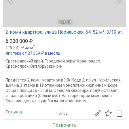
1
из 10
2-комн квартира, улица Норильская, 64, 52 м², 3/19 эт.
6 200 000 ₽
2
119 231 ₽ за м
Ипотека от 27 359 ₽ в месяц
Красноярский край
,
Городской округ Красноярск
,
Красноярск
,
Октябрьский р-н
Продается 2-комн. квартира в ЖК Кедр 2, по ул. Норильская
д.64 на 3 этаже в 19 этажном монолитно-кирпичном доме.
Общая площадь - 51,8 м. Отделка квартиры получистовая,
от застройщика (белый куб). На территории комплекса
большие дворы, с удобным зонированием,...
Татьяна
07.08
Позвонить