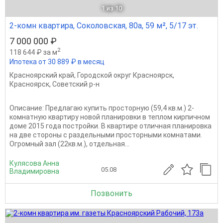
1
из 10
2-комн квартира, Соколовская, 80а, 59 м², 5/17 эт.
7 000 000 ₽
2
118 644 ₽ за м
Ипотека от 30 889 ₽ в месяц
Красноярский край
,
Городской округ Красноярск
,
Красноярск
,
Советский р-н
Описание: Предлагаю купить просторную (59,4 кв.м.) 2-
комнатную квартиру новой планировки в теплом кирпичном
доме 2015 года постройки. В квартире отличная планировка
на две стороны с раздельными просторными комнатами.
Огромный зал (22кв.м.), отдельная...
Кулясова Анна
05.08
Владимировна
Позвонить