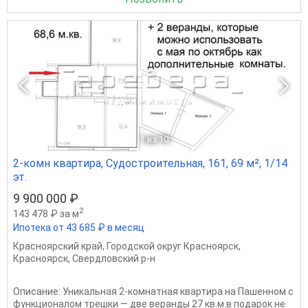
1
из 10
2-комн квартира, Судостроительная, 161, 69 м², 1/14
эт.
9 900 000 ₽
2
143 478 ₽ за м
Ипотека от 43 685 ₽ в месяц
Красноярский край
,
Городской округ Красноярск
,
Красноярск
,
Свердловский р-н
Описание: Уникальная 2-комнатная квартира на Пашенном с
функционалом трешки — две веранды 27 кв.м.в подарок не