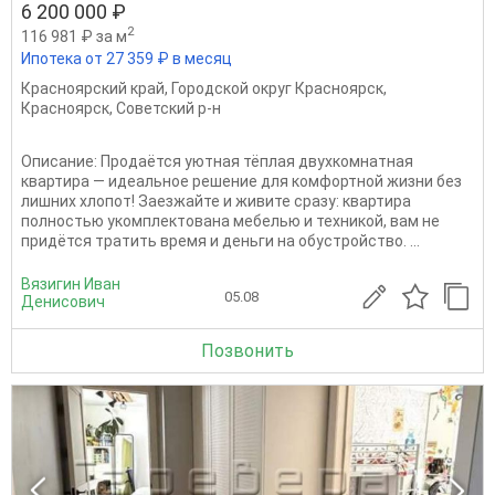
6 200 000 ₽
2
116 981 ₽ за м
Ипотека от 27 359 ₽ в месяц
Красноярский край
,
Городской округ Красноярск
,
Красноярск
,
Советский р-н
Описание: Продаётся уютная тёплая двухкомнатная
квартира — идеальное решение для комфортной жизни без
лишних хлопот! Заезжайте и живите сразу: квартира
полностью укомплектована мебелью и техникой, вам не
придётся тратить время и деньги на обустройство. ...
Вязигин Иван
05.08
Денисович
Позвонить